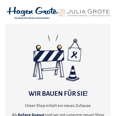
WIR BAUEN FÜR SIE!
Unser Shop erhält ein neues Zuhause.
Ab
Anfang August
sind wir mit unserem neuen Shop