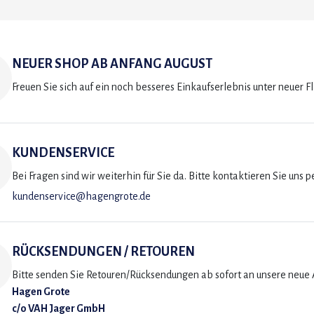
NEUER SHOP AB ANFANG AUGUST
Freuen Sie sich auf ein noch besseres Einkaufserlebnis unter neuer F
KUNDENSERVICE
Bei Fragen sind wir weiterhin für Sie da. Bitte kontaktieren Sie uns p
kundenservice@hagengrote.de
RÜCKSENDUNGEN / RETOUREN
Bitte senden Sie Retouren/Rücksendungen ab sofort an unsere neue A
Hagen Grote
c/o VAH Jager GmbH