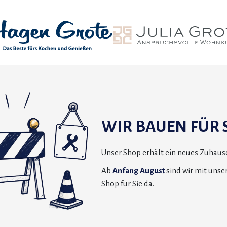
WIR BAUEN FÜR S
Unser Shop erhält ein neues Zuhause
Ab
Anfang August
sind wir mit uns
Shop für Sie da.