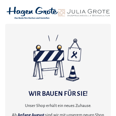
WIR BAUEN FÜR SIE!
Unser Shop erhält ein neues Zuhause.
Ab
Anfang August
sind wir mit unserem neuen Shop