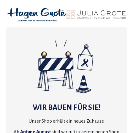
WIR BAUEN FÜR SIE!
Unser Shop erhält ein neues Zuhause.
Ab
Anfang August
sind wir mit unserem neuen Shop