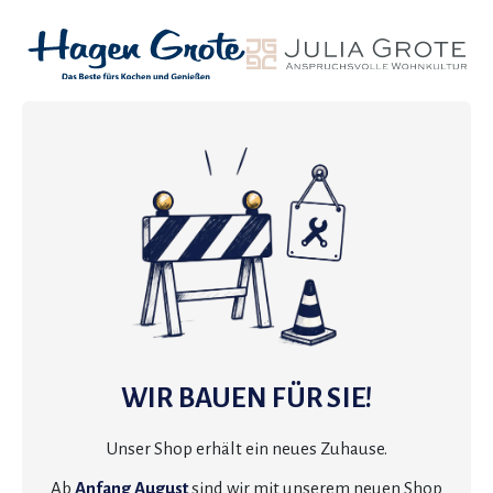
WIR BAUEN FÜR SIE!
Unser Shop erhält ein neues Zuhause.
Ab
Anfang August
sind wir mit unserem neuen Shop