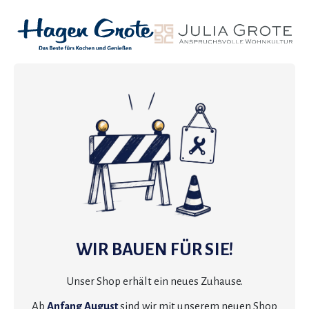
WIR BAUEN FÜR SIE!
Unser Shop erhält ein neues Zuhause.
Ab
Anfang August
sind wir mit unserem neuen Shop