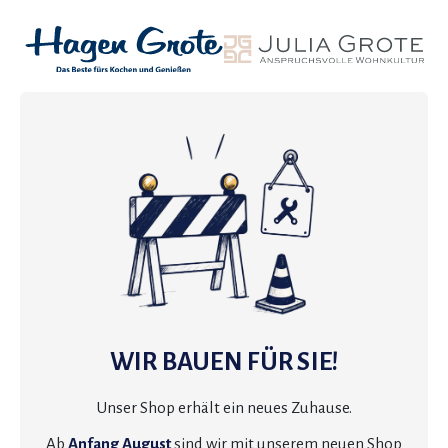
WIR BAUEN FÜR SIE!
Unser Shop erhält ein neues Zuhause.
Ab
Anfang August
sind wir mit unserem neuen Shop