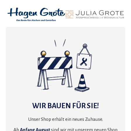
WIR BAUEN FÜR SIE!
Unser Shop erhält ein neues Zuhause.
Ab
Anfang August
sind wir mit unserem neuen Shop