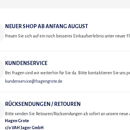
NEUER SHOP AB ANFANG AUGUST
Freuen Sie sich auf ein noch besseres Einkaufserlebnis unter neuer F
KUNDENSERVICE
Bei Fragen sind wir weiterhin für Sie da. Bitte kontaktieren Sie uns p
kundenservice@hagengrote.de
RÜCKSENDUNGEN / RETOUREN
Bitte senden Sie Retouren/Rücksendungen ab sofort an unsere neue A
Hagen Grote
c/o VAH Jager GmbH