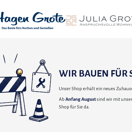
WIR BAUEN FÜR S
Unser Shop erhält ein neues Zuhause
Ab
Anfang August
sind wir mit uns
Shop für Sie da.