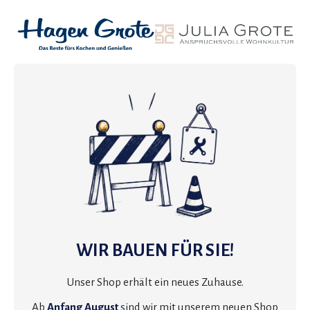
WIR BAUEN FÜR SIE!
Unser Shop erhält ein neues Zuhause.
Ab
Anfang August
sind wir mit unserem neuen Shop