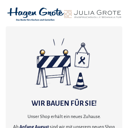
WIR BAUEN FÜR SIE!
Unser Shop erhält ein neues Zuhause.
Ab
Anfang August
sind wir mit unserem neuen Shop