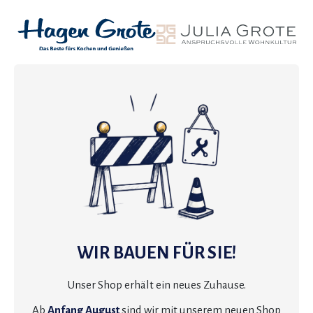
WIR BAUEN FÜR SIE!
Unser Shop erhält ein neues Zuhause.
Ab
Anfang August
sind wir mit unserem neuen Shop