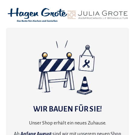
WIR BAUEN FÜR SIE!
Unser Shop erhält ein neues Zuhause.
Ab
Anfang August
sind wir mit unserem neuen Shop