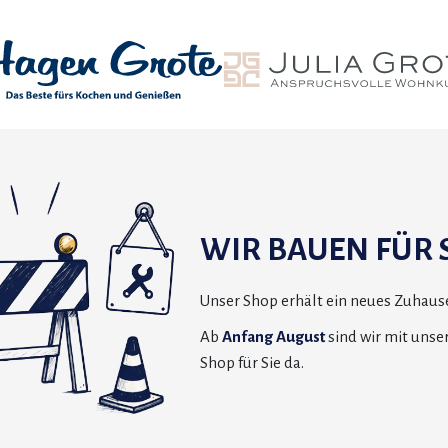
WIR BAUEN FÜR S
Unser Shop erhält ein neues Zuhause
Ab
Anfang August
sind wir mit uns
Shop für Sie da.