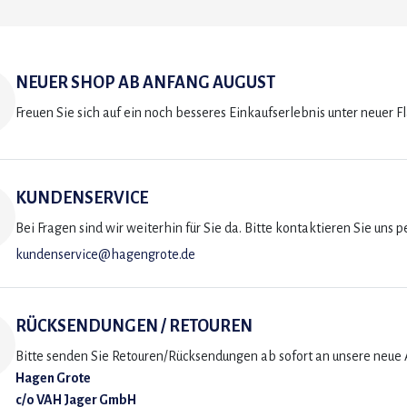
NEUER SHOP AB ANFANG AUGUST
Freuen Sie sich auf ein noch besseres Einkaufserlebnis unter neuer F
KUNDENSERVICE
Bei Fragen sind wir weiterhin für Sie da. Bitte kontaktieren Sie uns p
kundenservice@hagengrote.de
RÜCKSENDUNGEN / RETOUREN
Bitte senden Sie Retouren/Rücksendungen ab sofort an unsere neue A
Hagen Grote
c/o VAH Jager GmbH