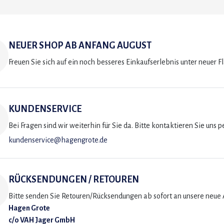
NEUER SHOP AB ANFANG AUGUST
Freuen Sie sich auf ein noch besseres Einkaufserlebnis unter neuer F
KUNDENSERVICE
Bei Fragen sind wir weiterhin für Sie da. Bitte kontaktieren Sie uns p
kundenservice@hagengrote.de
RÜCKSENDUNGEN / RETOUREN
Bitte senden Sie Retouren/Rücksendungen ab sofort an unsere neue A
Hagen Grote
c/o VAH Jager GmbH