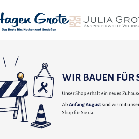
WIR BAUEN FÜR S
Unser Shop erhält ein neues Zuhause
Ab
Anfang August
sind wir mit uns
Shop für Sie da.