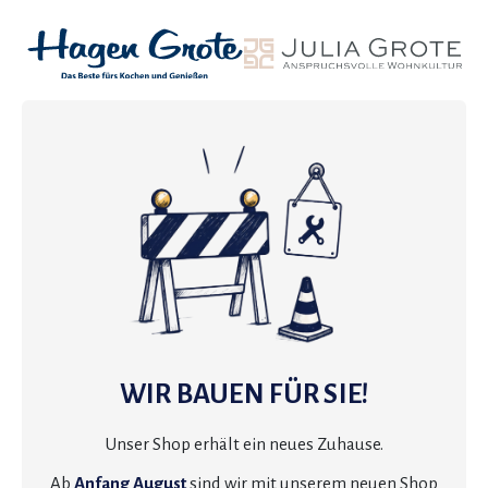
WIR BAUEN FÜR SIE!
Unser Shop erhält ein neues Zuhause.
Ab
Anfang August
sind wir mit unserem neuen Shop