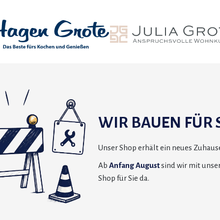
WIR BAUEN FÜR S
Unser Shop erhält ein neues Zuhause
Ab
Anfang August
sind wir mit uns
Shop für Sie da.