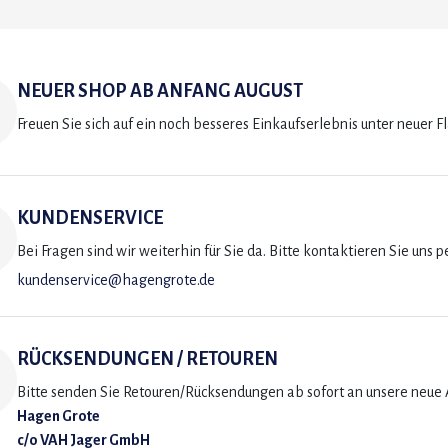
NEUER SHOP AB ANFANG AUGUST
Freuen Sie sich auf ein noch besseres Einkaufserlebnis unter neuer F
KUNDENSERVICE
Bei Fragen sind wir weiterhin für Sie da. Bitte kontaktieren Sie uns p
kundenservice@hagengrote.de
RÜCKSENDUNGEN / RETOUREN
Bitte senden Sie Retouren/Rücksendungen ab sofort an unsere neue A
Hagen Grote
c/o VAH Jager GmbH