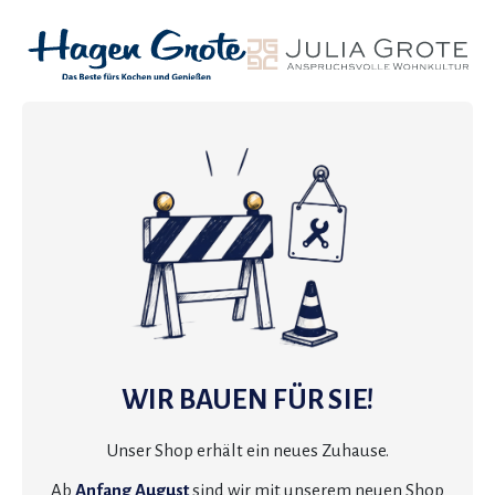
WIR BAUEN FÜR SIE!
Unser Shop erhält ein neues Zuhause.
Ab
Anfang August
sind wir mit unserem neuen Shop