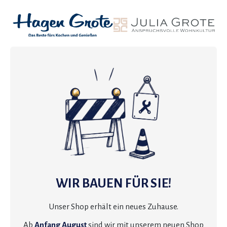
WIR BAUEN FÜR SIE!
Unser Shop erhält ein neues Zuhause.
Ab
Anfang August
sind wir mit unserem neuen Shop