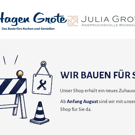
WIR BAUEN FÜR S
Unser Shop erhält ein neues Zuhause
Ab
Anfang August
sind wir mit uns
Shop für Sie da.