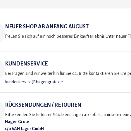
NEUER SHOP AB ANFANG AUGUST
Freuen Sie sich auf ein noch besseres Einkaufserlebnis unter neuer F
KUNDENSERVICE
Bei Fragen sind wir weiterhin für Sie da. Bitte kontaktieren Sie uns p
kundenservice@hagengrote.de
RÜCKSENDUNGEN / RETOUREN
Bitte senden Sie Retouren/Rücksendungen ab sofort an unsere neue A
Hagen Grote
c/o VAH Jager GmbH