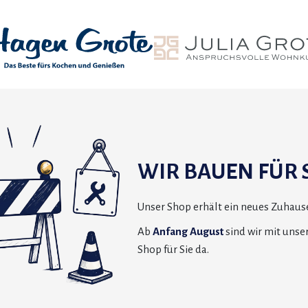
WIR BAUEN FÜR S
Unser Shop erhält ein neues Zuhause
Ab
Anfang August
sind wir mit uns
Shop für Sie da.