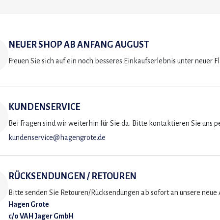
NEUER SHOP AB ANFANG AUGUST
Freuen Sie sich auf ein noch besseres Einkaufserlebnis unter neuer F
KUNDENSERVICE
Bei Fragen sind wir weiterhin für Sie da. Bitte kontaktieren Sie uns p
kundenservice@hagengrote.de
RÜCKSENDUNGEN / RETOUREN
Bitte senden Sie Retouren/Rücksendungen ab sofort an unsere neue A
Hagen Grote
c/o VAH Jager GmbH