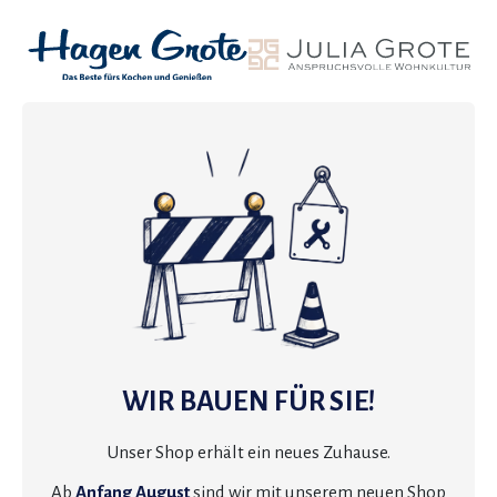
WIR BAUEN FÜR SIE!
Unser Shop erhält ein neues Zuhause.
Ab
Anfang August
sind wir mit unserem neuen Shop