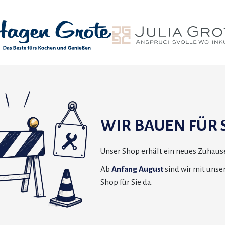
WIR BAUEN FÜR S
Unser Shop erhält ein neues Zuhause
Ab
Anfang August
sind wir mit uns
Shop für Sie da.