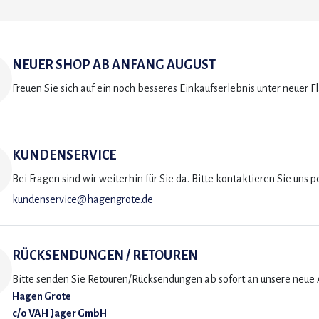
NEUER SHOP AB ANFANG AUGUST
Freuen Sie sich auf ein noch besseres Einkaufserlebnis unter neuer F
KUNDENSERVICE
Bei Fragen sind wir weiterhin für Sie da. Bitte kontaktieren Sie uns p
kundenservice@hagengrote.de
RÜCKSENDUNGEN / RETOUREN
Bitte senden Sie Retouren/Rücksendungen ab sofort an unsere neue A
Hagen Grote
c/o VAH Jager GmbH