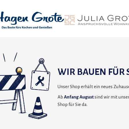
WIR BAUEN FÜR S
Unser Shop erhält ein neues Zuhause
Ab
Anfang August
sind wir mit uns
Shop für Sie da.