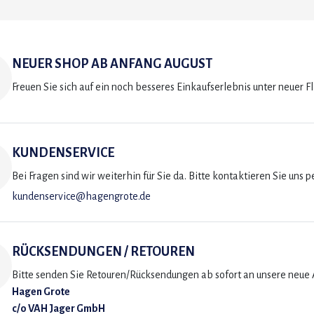
NEUER SHOP AB ANFANG AUGUST
Freuen Sie sich auf ein noch besseres Einkaufserlebnis unter neuer F
KUNDENSERVICE
Bei Fragen sind wir weiterhin für Sie da. Bitte kontaktieren Sie uns p
kundenservice@hagengrote.de
RÜCKSENDUNGEN / RETOUREN
Bitte senden Sie Retouren/Rücksendungen ab sofort an unsere neue A
Hagen Grote
c/o VAH Jager GmbH