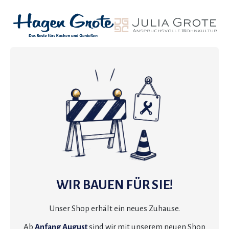
WIR BAUEN FÜR SIE!
Unser Shop erhält ein neues Zuhause.
Ab
Anfang August
sind wir mit unserem neuen Shop