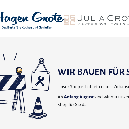
WIR BAUEN FÜR S
Unser Shop erhält ein neues Zuhause
Ab
Anfang August
sind wir mit uns
Shop für Sie da.