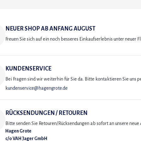
NEUER SHOP AB ANFANG AUGUST
Freuen Sie sich auf ein noch besseres Einkaufserlebnis unter neuer F
KUNDENSERVICE
Bei Fragen sind wir weiterhin für Sie da. Bitte kontaktieren Sie uns p
kundenservice@hagengrote.de
RÜCKSENDUNGEN / RETOUREN
Bitte senden Sie Retouren/Rücksendungen ab sofort an unsere neue A
Hagen Grote
c/o VAH Jager GmbH