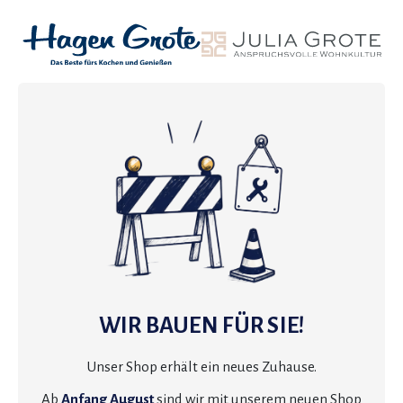
WIR BAUEN FÜR SIE!
Unser Shop erhält ein neues Zuhause.
Ab
Anfang August
sind wir mit unserem neuen Shop