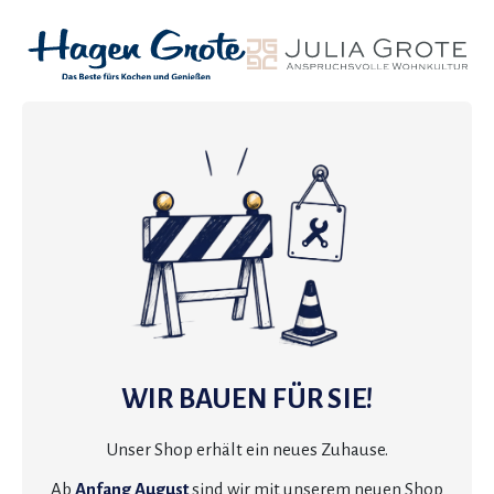
WIR BAUEN FÜR SIE!
Unser Shop erhält ein neues Zuhause.
Ab
Anfang August
sind wir mit unserem neuen Shop