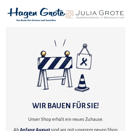
WIR BAUEN FÜR SIE!
Unser Shop erhält ein neues Zuhause.
Ab
Anfang August
sind wir mit unserem neuen Shop