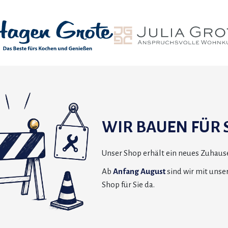
WIR BAUEN FÜR S
Unser Shop erhält ein neues Zuhause
Ab
Anfang August
sind wir mit uns
Shop für Sie da.