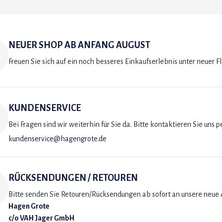
NEUER SHOP AB ANFANG AUGUST
Freuen Sie sich auf ein noch besseres Einkaufserlebnis unter neuer F
KUNDENSERVICE
Bei Fragen sind wir weiterhin für Sie da. Bitte kontaktieren Sie uns p
kundenservice@hagengrote.de
RÜCKSENDUNGEN / RETOUREN
Bitte senden Sie Retouren/Rücksendungen ab sofort an unsere neue A
Hagen Grote
c/o VAH Jager GmbH