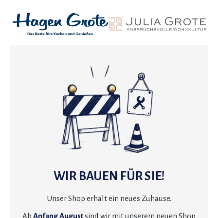
WIR BAUEN FÜR SIE!
Unser Shop erhält ein neues Zuhause.
Ab
Anfang August
sind wir mit unserem neuen Shop