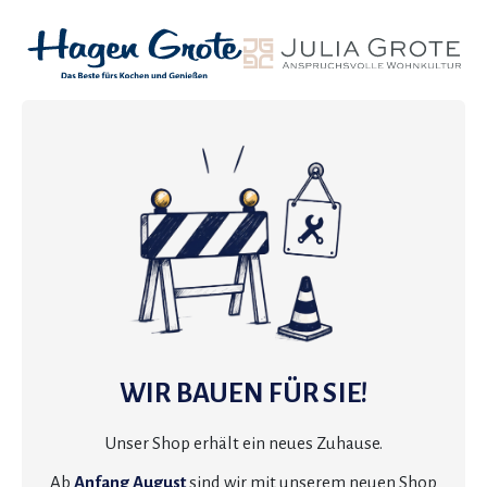
WIR BAUEN FÜR SIE!
Unser Shop erhält ein neues Zuhause.
Ab
Anfang August
sind wir mit unserem neuen Shop