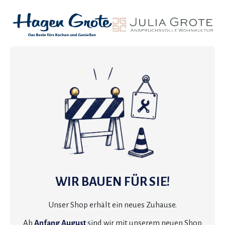
WIR BAUEN FÜR SIE!
Unser Shop erhält ein neues Zuhause.
Ab
Anfang August
sind wir mit unserem neuen Shop