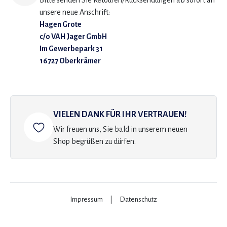
Bitte senden Sie Retouren/Rücksendungen ab sofort an
unsere neue Anschrift:
Hagen Grote
c/o VAH Jager GmbH
Im Gewerbepark 31
16727 Oberkrämer
VIELEN DANK FÜR IHR VERTRAUEN!
Wir freuen uns, Sie bald in unserem neuen
Shop begrüßen zu dürfen.
Impressum
|
Datenschutz