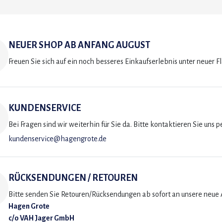
NEUER SHOP AB ANFANG AUGUST
Freuen Sie sich auf ein noch besseres Einkaufserlebnis unter neuer F
KUNDENSERVICE
Bei Fragen sind wir weiterhin für Sie da. Bitte kontaktieren Sie uns p
kundenservice@hagengrote.de
RÜCKSENDUNGEN / RETOUREN
Bitte senden Sie Retouren/Rücksendungen ab sofort an unsere neue A
Hagen Grote
c/o VAH Jager GmbH