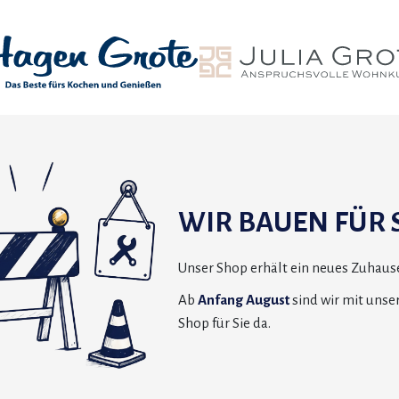
WIR BAUEN FÜR S
Unser Shop erhält ein neues Zuhause
Ab
Anfang August
sind wir mit uns
Shop für Sie da.