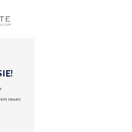
IE!
.
erem neuen