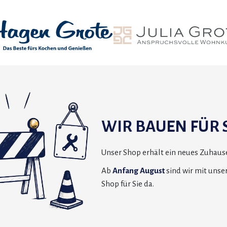
WIR BAUEN FÜR S
Unser Shop erhält ein neues Zuhause
Ab
Anfang August
sind wir mit uns
Shop für Sie da.