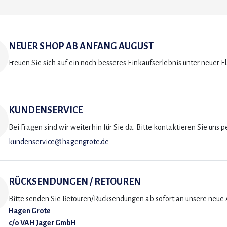
NEUER SHOP AB ANFANG AUGUST
Freuen Sie sich auf ein noch besseres Einkaufserlebnis unter neuer F
KUNDENSERVICE
Bei Fragen sind wir weiterhin für Sie da. Bitte kontaktieren Sie uns p
kundenservice@hagengrote.de
RÜCKSENDUNGEN / RETOUREN
Bitte senden Sie Retouren/Rücksendungen ab sofort an unsere neue A
Hagen Grote
c/o VAH Jager GmbH