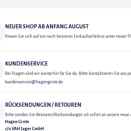
NEUER SHOP AB ANFANG AUGUST
Freuen Sie sich auf ein noch besseres Einkaufserlebnis unter neuer F
KUNDENSERVICE
Bei Fragen sind wir weiterhin für Sie da. Bitte kontaktieren Sie uns p
kundenservice@hagengrote.de
RÜCKSENDUNGEN / RETOUREN
Bitte senden Sie Retouren/Rücksendungen ab sofort an unsere neue A
Hagen Grote
c/o VAH Jager GmbH