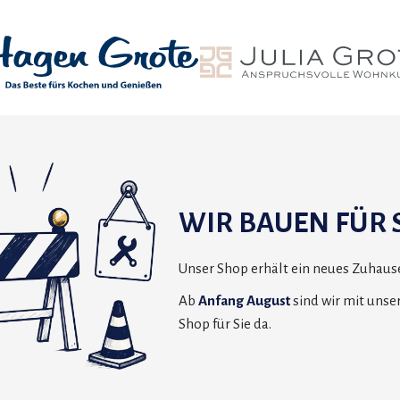
WIR BAUEN FÜR S
Unser Shop erhält ein neues Zuhause
Ab
Anfang August
sind wir mit uns
Shop für Sie da.