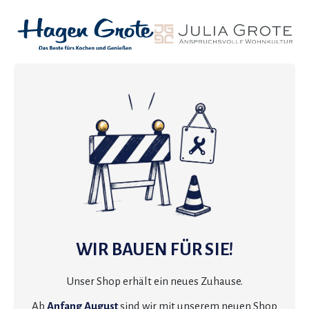
WIR BAUEN FÜR SIE!
Unser Shop erhält ein neues Zuhause.
Ab
Anfang August
sind wir mit unserem neuen Shop