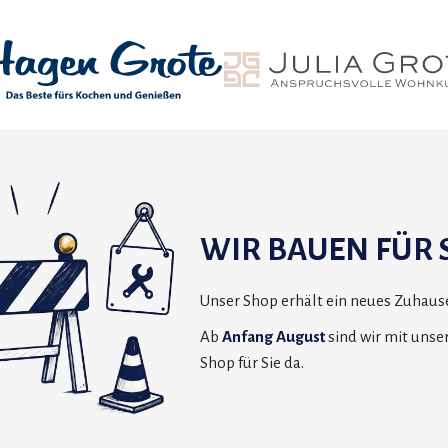
WIR BAUEN FÜR S
Unser Shop erhält ein neues Zuhause
Ab
Anfang August
sind wir mit uns
Shop für Sie da.