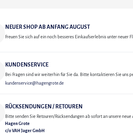
NEUER SHOP AB ANFANG AUGUST
Freuen Sie sich auf ein noch besseres Einkaufserlebnis unter neuer F
KUNDENSERVICE
Bei Fragen sind wir weiterhin für Sie da. Bitte kontaktieren Sie uns p
kundenservice@hagengrote.de
RÜCKSENDUNGEN / RETOUREN
Bitte senden Sie Retouren/Rücksendungen ab sofort an unsere neue A
Hagen Grote
c/o VAH Jager GmbH