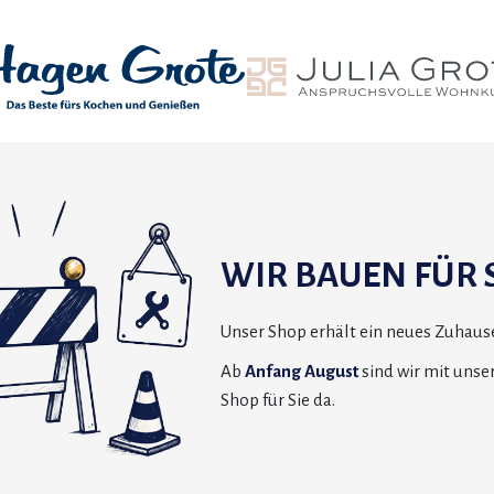
WIR BAUEN FÜR S
Unser Shop erhält ein neues Zuhause
Ab
Anfang August
sind wir mit uns
Shop für Sie da.