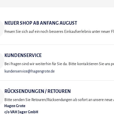
NEUER SHOP AB ANFANG AUGUST
Freuen Sie sich auf ein noch besseres Einkaufserlebnis unter neuer F
KUNDENSERVICE
Bei Fragen sind wir weiterhin für Sie da. Bitte kontaktieren Sie uns p
kundenservice@hagengrote.de
RÜCKSENDUNGEN / RETOUREN
Bitte senden Sie Retouren/Rücksendungen ab sofort an unsere neue A
Hagen Grote
c/o VAH Jager GmbH