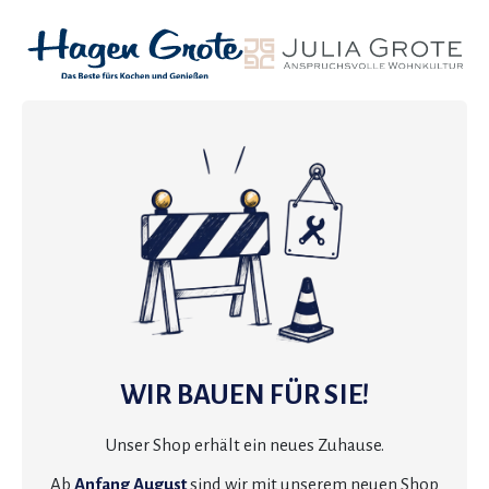
WIR BAUEN FÜR SIE!
Unser Shop erhält ein neues Zuhause.
Ab
Anfang August
sind wir mit unserem neuen Shop