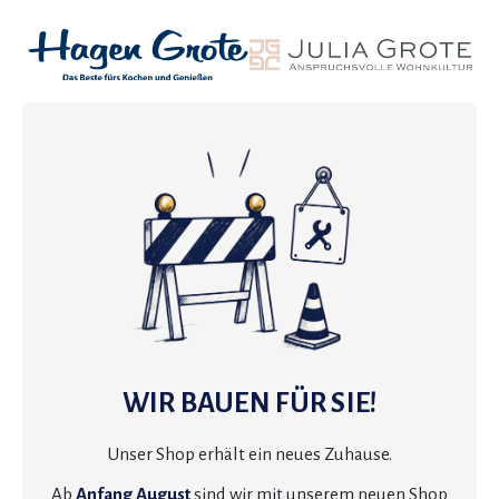
WIR BAUEN FÜR SIE!
Unser Shop erhält ein neues Zuhause.
Ab
Anfang August
sind wir mit unserem neuen Shop