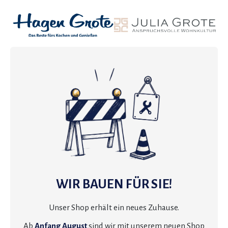
WIR BAUEN FÜR SIE!
Unser Shop erhält ein neues Zuhause.
Ab
Anfang August
sind wir mit unserem neuen Shop