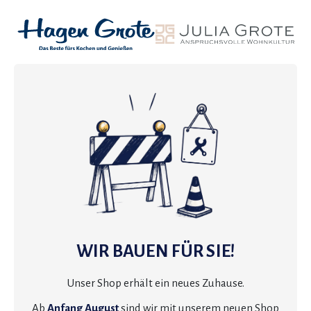
WIR BAUEN FÜR SIE!
Unser Shop erhält ein neues Zuhause.
Ab
Anfang August
sind wir mit unserem neuen Shop