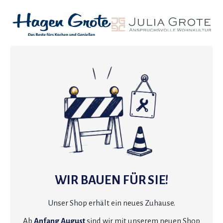
WIR BAUEN FÜR SIE!
Unser Shop erhält ein neues Zuhause.
Ab
Anfang August
sind wir mit unserem neuen Shop