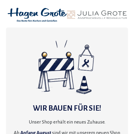
WIR BAUEN FÜR SIE!
Unser Shop erhält ein neues Zuhause.
Ab
Anfang August
sind wir mit unserem neuen Shop