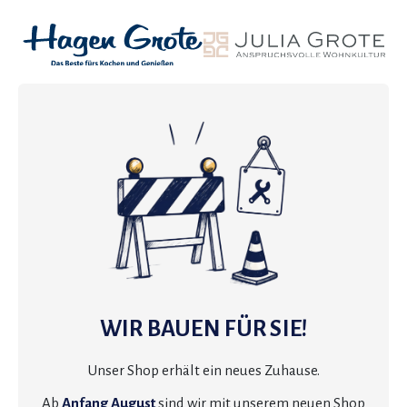
WIR BAUEN FÜR SIE!
Unser Shop erhält ein neues Zuhause.
Ab
Anfang August
sind wir mit unserem neuen Shop