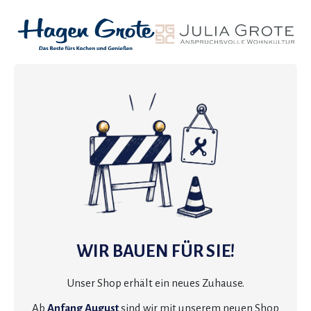
WIR BAUEN FÜR SIE!
Unser Shop erhält ein neues Zuhause.
Ab
Anfang August
sind wir mit unserem neuen Shop