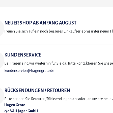
NEUER SHOP AB ANFANG AUGUST
Freuen Sie sich auf ein noch besseres Einkaufserlebnis unter neuer F
KUNDENSERVICE
Bei Fragen sind wir weiterhin für Sie da. Bitte kontaktieren Sie uns p
kundenservice@hagengrote.de
RÜCKSENDUNGEN / RETOUREN
Bitte senden Sie Retouren/Rücksendungen ab sofort an unsere neue A
Hagen Grote
c/o VAH Jager GmbH