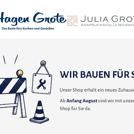
WIR BAUEN FÜR S
Unser Shop erhält ein neues Zuhause
Ab
Anfang August
sind wir mit uns
Shop für Sie da.