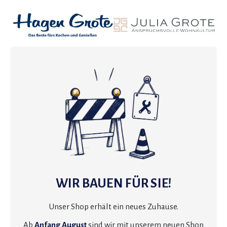
WIR BAUEN FÜR SIE!
Unser Shop erhält ein neues Zuhause.
Ab
Anfang August
sind wir mit unserem neuen Shop