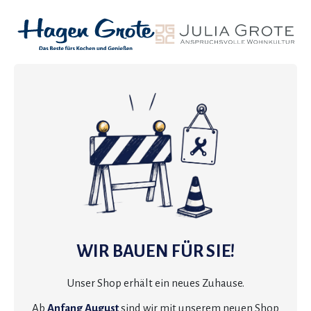
WIR BAUEN FÜR SIE!
Unser Shop erhält ein neues Zuhause.
Ab
Anfang August
sind wir mit unserem neuen Shop